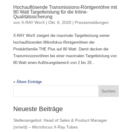
Hochauflösende Transmissions-Röntgenröhre mit
80 Watt Targetleistung für die Inline-
Qualitätssicherung
von
X-RAY WorX
|
Okt. 6, 2020
|
Pressemeldungen
X-RAY WorX steigert die maximale Targetleistung seiner
hochauflösenden Mikrofokus-Röntgenröhren der
Produktfamilie THE Plus auf 80 Watt. Damit decken die
Transmissionsröhren bei einer maximalen Targetleistung von
80 Watt einen Auflösungsbereich von 2 bis 20...
« Ältere Einträge
Suchen
Neueste Beiträge
Stellenangebot: Head of Sales & Product Manager
(m/w/d) – Microfocus X-Ray Tubes