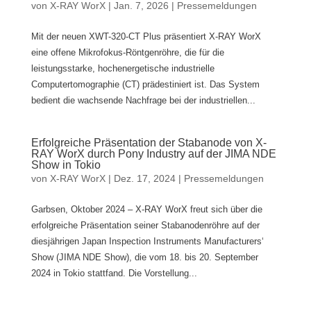
von
X-RAY WorX
|
Jan. 7, 2026
|
Pressemeldungen
Mit der neuen XWT-320-CT Plus präsentiert X-RAY WorX
eine offene Mikrofokus-Röntgenröhre, die für die
leistungsstarke, hochenergetische industrielle
Computertomographie (CT) prädestiniert ist. Das System
bedient die wachsende Nachfrage bei der industriellen...
Erfolgreiche Präsentation der Stabanode von X-
RAY WorX durch Pony Industry auf der JIMA NDE
Show in Tokio
von
X-RAY WorX
|
Dez. 17, 2024
|
Pressemeldungen
Garbsen, Oktober 2024 – X-RAY WorX freut sich über die
erfolgreiche Präsentation seiner Stabanodenröhre auf der
diesjährigen Japan Inspection Instruments Manufacturers‘
Show (JIMA NDE Show), die vom 18. bis 20. September
2024 in Tokio stattfand. Die Vorstellung...