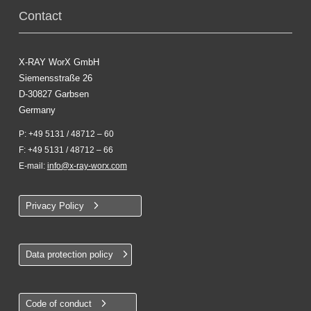
Contact
X-RAY WorX GmbH
Siemensstraße 26
D-30827 Garbsen
Germany
P: +49 5131 / 48712 – 60
F: +49 5131 / 48712 – 66
E-mail:
info@x-ray-worx.com
Privacy Policy
Data protection policy
Code of conduct