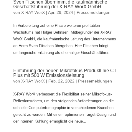
Sven Fitschen übernimmt die kaufmännische
Geschäftsführung der X-RAY WorX GmbH
von
X-RAY WorX
|
Apr. 29, 2024
|
Pressemeldungen
In Vorbereitung auf eine Phase weiteren profitablen
Wachstums hat Holger Behnsen, Mitbegründer der X-RAY
WorX GmbH, die kaufmännische Leitung des Unternehmens
an Herrn Sven Fitschen übergeben. Herr Fitschen bringt
umfangreiche Erfahrung als ehemaliger Geschäftsführer...
Einführung der neuen Mikrofokus-Produktlinie CT
Plus mit 500 W Emissionsleistung
von
X-RAY WorX
|
Feb. 22, 2022
|
Pressemeldungen
X-RAY WorX verbessert die Flexibilität seiner Mikrofokus-
Reflexionsröhren, um den steigenden Anforderungen an die
schnelle Computertomographie in verschiedenen Branchen
gerecht zu werden. Mit einem optimierten Target-Design und
der internen Kühlung ermöglicht die neue...