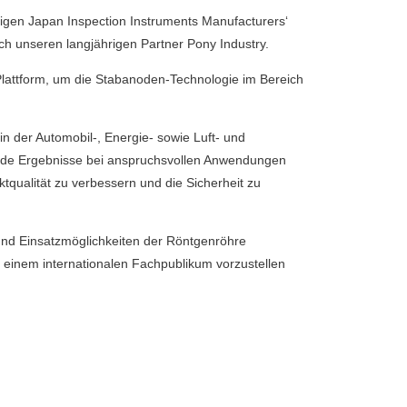
rigen Japan Inspection Instruments Manufacturers‘
ch unseren langjährigen Partner Pony Industry.
Plattform, um die Stabanoden-Technologie im Bereich
n der Automobil-, Energie- sowie Luft- und
sende Ergebnisse bei anspruchsvollen Anwendungen
tqualität zu verbessern und die Sicherheit zu
 und Einsatzmöglichkeiten der Röntgenröhre
einem internationalen Fachpublikum vorzustellen