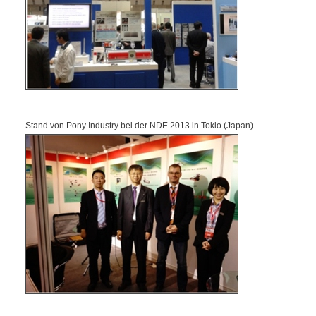
Stand von Pony Industry bei der NDE 2013 in Tokio (Japan)