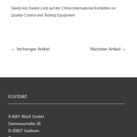
Stand von Dalian Lind auf der China International Exhibition on
Quality Control and Testing Equipment
←
Vorheriger Artikel
Nächster Artikel
→
Kontakt
X-RAY WorX GmbH
Siemensstraße 26
D-30827 Garbsen