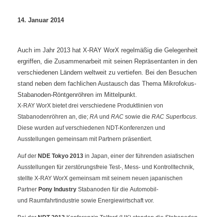
14. Januar 2014
Auch im Jahr 2013 hat X-RAY WorX regelmäßig die Gelegenheit
ergriffen, die Zusammenarbeit mit seinen Repräsentanten in den
verschiedenen Ländern weltweit zu vertiefen. Bei den Besuchen
stand neben dem fachlichen Austausch das Thema Mikrofokus-
Stabanoden-Röntgenröhren im Mittelpunkt.
X-RAY WorX bietet drei verschiedene Produktlinien von
Stabanodenröhren an, die;
RA
und
RAC
sowie die
RAC Superfocus
.
Diese wurden auf verschiedenen NDT-Konferenzen und
Ausstellungen gemeinsam mit Partnern präsentiert.
Auf der
NDE Tokyo 2013
in Japan, einer der führenden asiatischen
Ausstellungen für zerstörungsfreie Test-, Mess- und Kontrolltechnik,
stellte X-RAY WorX gemeinsam mit seinem neuen japanischen
Partner
Pony Industry
Stabanoden für die Automobil-
und Raumfahrtindustrie sowie Energiewirtschaft vor.