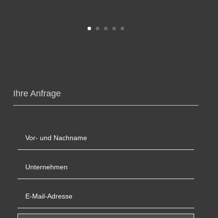
Ihre Anfrage