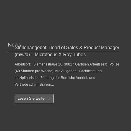
News
Stellenangebot: Head of Sales & Product Manager
(m/w/d) – Microfocus X-Ray Tubes
Arbeitsort: Siemensstraße 26, 30827 Garbsen Arbeitszeit: Vollzeit
(40 Stunden pro Woche) Ihre Aufgaben: Fachliche und
disziplinarische Führung der Bereiche Vertrieb und
Vertriebsadministration...
Lesen Sie weiter