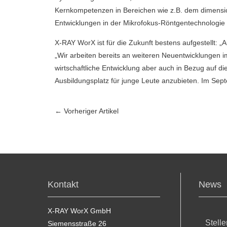
Kernkompetenzen in Bereichen wie z.B. dem dimensio
Entwicklungen in der Mikrofokus-Röntgentechnologie 
X-RAY WorX ist für die Zukunft bestens aufgestellt: 
„Wir arbeiten bereits an weiteren Neuentwicklungen i
wirtschaftliche Entwicklung aber auch in Bezug auf di
Ausbildungsplatz für junge Leute anzubieten. Im Sep
←
Vorheriger Artikel
Kontakt
News
X-RAY WorX GmbH
Stell
Siemensstraße 26