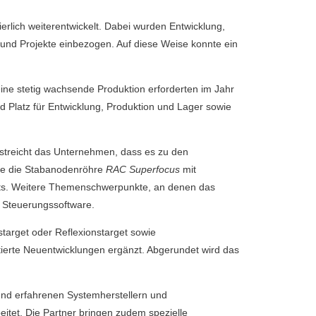
rlich weiterentwickelt. Dabei wurden Entwicklung,
 und Projekte einbezogen. Auf diese Weise konnte ein
 eine stetig wachsende Produktion erforderten im Jahr
 Platz für Entwicklung, Produktion und Lager sowie
rstreicht das Unternehmen, dass es zu den
ie die Stabanodenröhre
RAC Superfocus
mit
ets. Weitere Themenschwerpunkte, an denen das
e Steuerungssoftware.
target oder Reflexionstarget sowie
ierte Neuentwicklungen ergänzt. Abgerundet wird das
und erfahrenen Systemherstellern und
tet. Die Partner bringen zudem spezielle