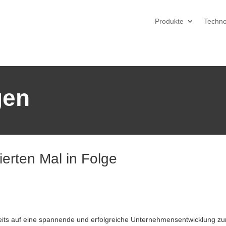
Produkte
Techno
gen
rten Mal in Folge
its auf eine spannende und erfolgreiche Unternehmensentwicklung zur