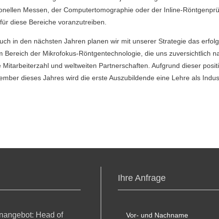
nellen Messen, der Computertomographie oder der Inline-Röntgenprüf
für diese Bereiche voranzutreiben.
„Auch in den nächsten Jahren planen wir mit unserer Strategie das erfo
m Bereich der Mikrofokus-Röntgentechnologie, die uns zuversichtlich na
e Mitarbeiterzahl und weltweiten Partnerschaften. Aufgrund dieser posi
tember dieses Jahres wird die erste Auszubildende eine Lehre als Ind
Ihre Anfrage
enangebot: Head of