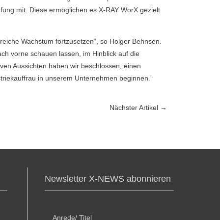
ung mit. Diese ermöglichen es X-RAY WorX gezielt
lgreiche Wachstum fortzusetzen“, so Holger Behnsen.
ch vorne schauen lassen, im Hinblick auf die
tiven Aussichten haben wir beschlossen, einen
ustriekauffrau in unserem Unternehmen beginnen.”
Nächster Artikel
→
Newsletter X-NEWS abonnieren